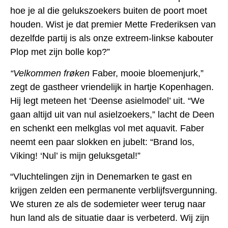
hoe je al die gelukszoekers buiten de poort moet
houden. Wist je dat premier Mette Frederiksen van
dezelfde partij is als onze extreem-linkse kabouter
Plop met zijn bolle kop?”
“Velkommen frøken
Faber, mooie bloemenjurk,”
zegt de gastheer vriendelijk in hartje Kopenhagen.
Hij legt meteen het ‘Deense asielmodel’ uit. “We
gaan altijd uit van nul asielzoekers,” lacht de Deen
en schenkt een melkglas vol met aquavit.
Faber
neemt een paar slokken en jubelt: “Brand los,
Viking! ‘Nul’ is mijn geluksgetal!”
“Vluchtelingen zijn in Denemarken te gast en
krijgen zelden een permanente verblijfsvergunning.
We sturen ze als de sodemieter weer terug naar
hun land als de situatie daar is verbeterd. Wij zijn