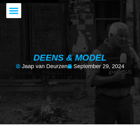
JAAP VAN DEURZEN
DE VOORDRACHT
DEENS & MODEL
Jaap van Deurzen
September 29, 2024