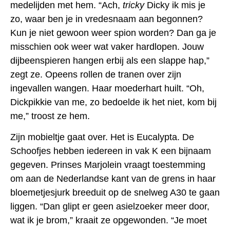
medelijden met hem. “Ach,
tricky
Dicky ik mis je
zo, waar ben je in vredesnaam aan begonnen?
Kun je niet gewoon weer spion worden? Dan ga je
misschien ook weer wat vaker hardlopen. Jouw
dijbeenspieren hangen erbij als een slappe hap,”
zegt ze. Opeens rollen de tranen over zijn
ingevallen wangen. Haar moederhart huilt. “Oh,
Dickpikkie van me, zo bedoelde ik het niet, kom bij
me,” troost ze hem.
Zijn mobieltje gaat over. Het is Eucalypta. De
Schoofjes hebben iedereen in vak K een bijnaam
gegeven. Prinses Marjolein vraagt toestemming
om aan de Nederlandse kant van de grens in haar
bloemetjesjurk breeduit op de snelweg A30 te gaan
liggen. “Dan glipt er geen asielzoeker meer door,
wat ik je brom,” kraait ze opgewonden. “Je moet