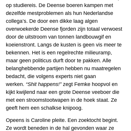
op studiereis. De Deense boeren kampen met
dezelfde mestproblemen als hun Nederlandse
collega’s.
De door een dikke laag algen
overwoekerde Deense fjorden zijn totaal verwoest
door de uitstroom van tonnen landbouwgif en
koeienstront. Langs de kusten is geen vis meer te
bekennen. Het is een regelrechte milieuramp,
maar geen politicus durft door te pakken. Alle
belanghebbende partijen hebben nu maatregelen
bedacht, die volgens experts niet gaan
werken.
“Shit happens!”
zegt Femke hoopvol en
kijkt kwijlend naar een grote Deense veeboer die
met een stroomstootwapen in de hoek staat. Ze
geeft hem een schalkse knipoog.
Opeens is Caroline pleite. Een zoektocht begint.
Ze wordt beneden in de hal gevonden waar ze