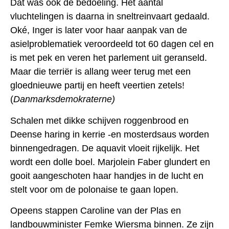
Dat was ook de bedoeling. Het aantal
vluchtelingen is daarna in sneltreinvaart gedaald.
Oké, Inger is later voor haar aanpak van de
asielproblematiek veroordeeld tot 60 dagen cel en
is met pek en veren het parlement uit geranseld.
Maar die terriër is allang weer terug met een
gloednieuwe partij en heeft veertien zetels!
(
Danmarksdemokraterne)
Schalen met dikke schijven roggenbrood en
Deense haring in kerrie -en mosterdsaus worden
binnengedragen. De aquavit vloeit rijkelijk. Het
wordt een dolle boel. Marjolein Faber glundert en
gooit aangeschoten haar handjes in de lucht en
stelt voor om de polonaise te gaan lopen.
Opeens stappen Caroline van der Plas en
landbouwminister Femke Wiersma binnen. Ze zijn