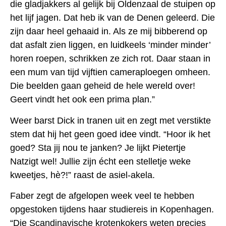
die gladjakkers al gelijk bij Oldenzaal de stuipen op
het lijf jagen. Dat heb ik van de Denen geleerd. Die
zijn daar heel gehaaid in. Als ze mij bibberend op
dat asfalt zien liggen, en luidkeels ‘minder minder’
horen roepen, schrikken ze zich rot. Daar staan in
een mum van tijd vijftien cameraploegen omheen.
Die beelden gaan geheid de hele wereld over!
Geert vindt het ook een prima plan.”
Weer barst Dick in tranen uit en zegt met verstikte
stem dat hij het geen goed idee vindt. “Hoor ik het
goed? Sta jij nou te janken? Je lijkt Pietertje
Natzigt wel!
Jullie zijn écht een stelletje weke
kweetjes, hè?!” raast de asiel-akela.
Faber zegt de afgelopen week veel te hebben
opgestoken tijdens haar studiereis in Kopenhagen.
“Die Scandinavische krotenkokers weten precies