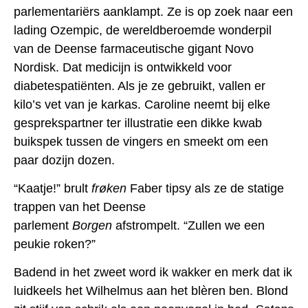
parlementariërs aanklampt. Ze is op zoek naar een
lading Ozempic, de wereldberoemde wonderpil
van de Deense farmaceutische gigant Novo
Nordisk. Dat medicijn is ontwikkeld voor
diabetespatiënten. Als je ze gebruikt, vallen er
kilo’s vet van je karkas. Caroline neemt bij elke
gesprekspartner ter illustratie een dikke kwab
buikspek tussen de vingers en smeekt om een
paar dozijn dozen.
“Kaatje!” brult
frøken
Faber tipsy als ze de statige
trappen van het Deense
parlement
Borgen
afstrompelt. “Zullen we een
peukie roken?”
Badend in het zweet word ik wakker en merk dat ik
luidkeels het Wilhelmus aan het blèren ben. Blond