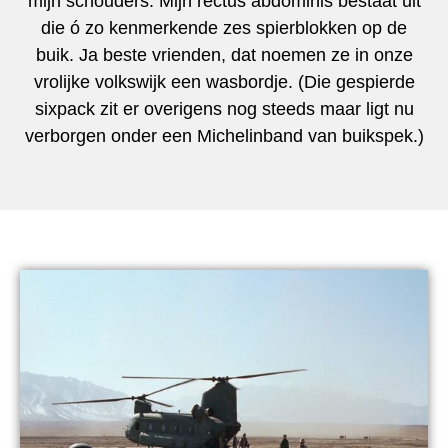
mijn schouders. Mijn rectus abdominis bestaat uit
die ó zo kenmerkende zes spierblokken op de
buik. Ja beste vrienden, dat noemen ze in onze
vrolijke volkswijk een wasbordje. (Die gespierde
sixpack zit er overigens nog steeds maar ligt nu
verborgen onder een Michelinband van buikspek.)