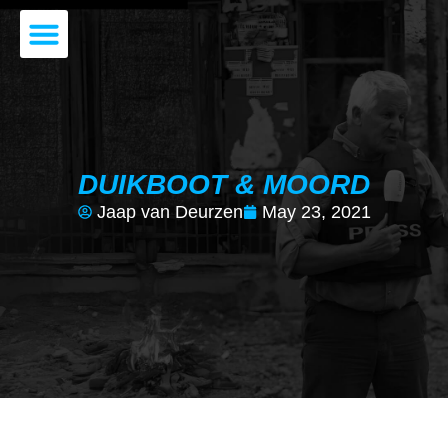
JAAP VAN DEURZEN
DE VOORDRACHT
DUIKBOOT & MOORD
Jaap van Deurzen
May 23, 2021