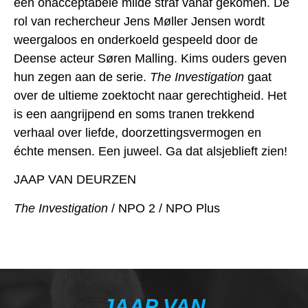
een onacceptabele milde straf vanaf gekomen. De
rol van rechercheur Jens Møller Jensen wordt
weergaloos en onderkoeld gespeeld door de
Deense acteur Søren Malling. Kims ouders geven
hun zegen aan de serie.
The Investigation
gaat
over de ultieme zoektocht naar gerechtigheid. Het
is een aangrijpend en soms tranen trekkend
verhaal over liefde, doorzettingsvermogen en
échte mensen. Een juweel. Ga dat alsjeblieft zien!
JAAP VAN DEURZEN
The Investigation
/ NPO 2 / NPO Plus
JAAP VAN