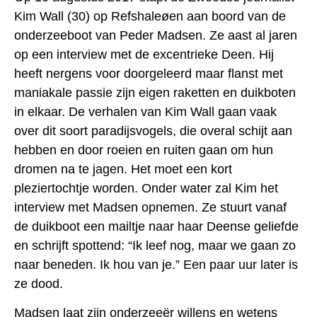
Kim Wall (30) op Refshaleøen aan boord van de
onderzeeboot van Peder Madsen. Ze aast al jaren
op een interview met de excentrieke Deen. Hij
heeft nergens voor doorgeleerd maar flanst met
maniakale passie zijn eigen raketten en duikboten
in elkaar. De verhalen van Kim Wall gaan vaak
over dit soort paradijsvogels, die overal schijt aan
hebben en door roeien en ruiten gaan om hun
dromen na te jagen. Het moet een kort
pleziertochtje worden. Onder water zal Kim het
interview met Madsen opnemen. Ze stuurt vanaf
de duikboot een mailtje naar haar Deense geliefde
en schrijft spottend: “Ik leef nog, maar we gaan zo
naar beneden. Ik hou van je.” Een paar uur later is
ze dood.
Madsen laat zijn onderzeeër willens en wetens