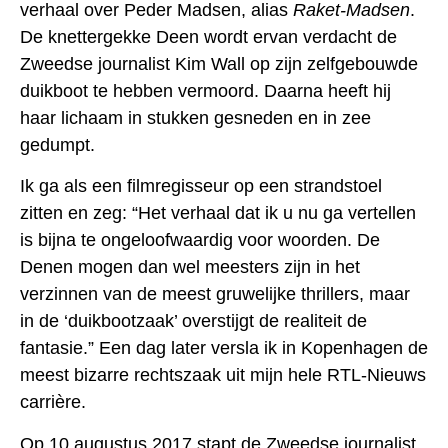
verhaal over Peder Madsen, alias
Raket-Madsen
.
De knettergekke Deen wordt ervan verdacht de
Zweedse journalist Kim Wall op zijn zelfgebouwde
duikboot te hebben vermoord. Daarna heeft hij
haar lichaam in stukken gesneden en in zee
gedumpt.
Ik ga als een filmregisseur op een strandstoel
zitten en zeg: “Het verhaal dat ik u nu ga vertellen
is bijna te ongeloofwaardig voor woorden. De
Denen mogen dan wel meesters zijn in het
verzinnen van de meest gruwelijke thrillers, maar
in de ‘duikbootzaak’ overstijgt de realiteit de
fantasie.” Een dag later versla ik in Kopenhagen de
meest bizarre rechtszaak uit mijn hele RTL-Nieuws
carrière.
Op 10 augustus 2017 stapt de Zweedse journalist