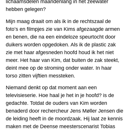
lichaamsdelen maandenlang in het zeewater
hebben gelegen?
Mijn maag draait om als ik in de rechtszaal de
foto’s en filmpjes zie van Kims afgezaagde armen
en benen, die na een eindeloze speurtocht door
duikers worden opgedoken. Als ik de plastic zak
zie met haar afgesneden hoofd houd ik het niet
meer. Het haar van Kim, dat buiten de zak steekt,
deint mee op de stroming onder water. In haar
torso zitten vijftien messteken.
Niemand denkt op dat moment aan een
televisieserie. Hoe haal je het in je hoofd? is de
gedachte. Totdat de ouders van Kim worden
benaderd door rechercheur Jens Møller Jensen die
de leiding heeft in de moordzaak. Hij laat ze kennis
maken met de Deense meesterscenarist Tobias