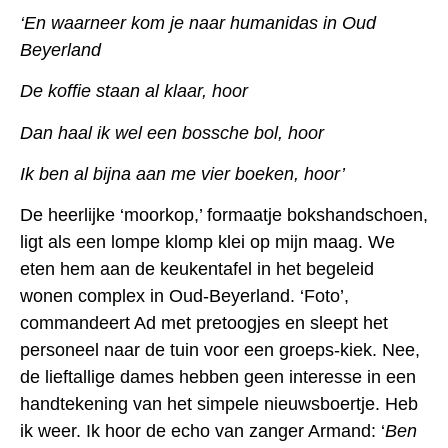
‘En waarneer kom je naar humanidas in Oud
Beyerland
De koffie staan al klaar, hoor
Dan haal ik wel een bossche bol, hoor
Ik ben al bijna aan me vier boeken, hoor’
De heerlijke ‘moorkop,’ formaatje bokshandschoen,
ligt als een lompe klomp klei op mijn maag. We
eten hem aan de keukentafel in het begeleid
wonen complex in Oud-Beyerland. ‘Foto’,
commandeert Ad met pretoogjes en sleept het
personeel naar de tuin voor een groeps-kiek. Nee,
de lieftallige dames hebben geen interesse in een
handtekening van het simpele nieuwsboertje. Heb
ik weer. Ik hoor de echo van zanger Armand: ‘
Ben