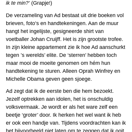
ik te min?’
(Grapje!)
De verzameling van Ad bestaat uit drie boeken vol
brieven, foto’s en handtekeningen. Aan de muur
hangt het ingelijste, gesigneerde shirt van
voetballer Johan Cruijff. Het is zijn grootste trofee.
In zijn kleine appartement zie ik hoe Ad aanschurkt
tegen ’s werelds’ elite. De ‘sterren’ hebben toch
maar mooi de moeite genomen om hém hun
handtekening te sturen. Alleen Oprah Winfrey en
Michelle Obama geven geen sjoege.
Ad zegt dat ik de eerste ben die hem bezoekt.
Jezelf optrekken aan idolen, het is onschuldig
volksvermaak. Je wordt er als het ware zelf een
beetje ‘groter’ door. Ik herken het wel want ik heb
er ook een handje van. Tijdens voordrachten kan ik
het bijvoorbeeld niet laten om te zeggen dat ik ooit