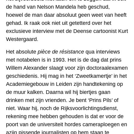
de hand van Nelson Mandela heb geschud,
hoewel de man daar absoluut geen weet van heeft
gehad. Ik raak ook niet uit getetterd over het
exclusieve interview met de Deense cartoonist Kurt
Westergaard.
Het absolute
pièce de résistance
qua interviews
met notabelen is in 1993. Het is de dag dat prins
Willem Alexander slaagt voor zijn doctoraalexamen
geschiedenis. Hij mag in het ‘Zweetkamertje’ in het
Academiegebouw in Leiden zijn handtekening op
de muur kalken. Daarna wil hij biertjes gaan
drinken met zijn vrienden. Je bent ‘Prins Pils’ of
niet. Waar hij, noch de Rijksvoorlichtingsdienst,
rekening mee hebben gehouden is dat er voor de
poort van de universiteit hordes cameraploegen en
azijn pissende journalisten op hem staan te