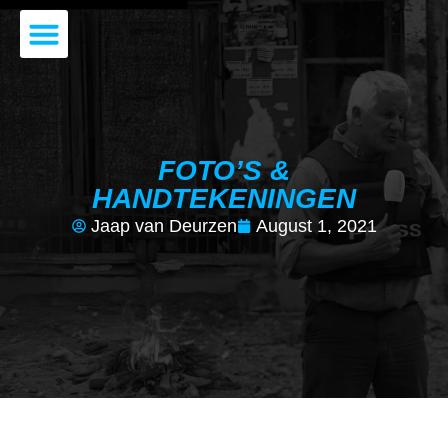
JAAP VAN DEURZEN
DE VOORDRACHT
FOTO’S &
HANDTEKENINGEN
Jaap van Deurzen
August 1, 2021