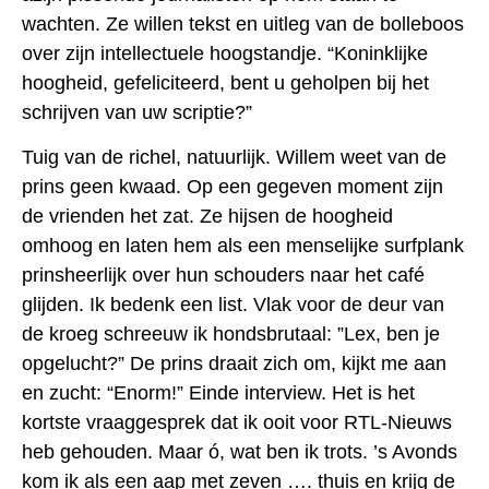
wachten. Ze willen tekst en uitleg van de bolleboos
over zijn intellectuele hoogstandje. “Koninklijke
hoogheid, gefeliciteerd, bent u geholpen bij het
schrijven van uw scriptie?”
Tuig van de richel, natuurlijk. Willem weet van de
prins geen kwaad. Op een gegeven moment zijn
de vrienden het zat. Ze hijsen de hoogheid
omhoog en laten hem als een menselijke surfplank
prinsheerlijk over hun schouders naar het café
glijden. Ik bedenk een list. Vlak voor de deur van
de kroeg schreeuw ik hondsbrutaal: ”Lex, ben je
opgelucht?” De prins draait zich om, kijkt me aan
en zucht: “Enorm!” Einde interview. Het is het
kortste vraaggesprek dat ik ooit voor RTL-Nieuws
heb gehouden. Maar ó, wat ben ik trots. ’s Avonds
kom ik als een aap met zeven …. thuis en krijg de