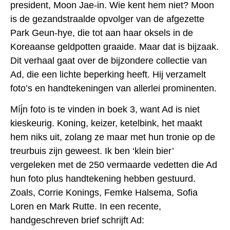
president, Moon Jae-in. Wie kent hem niet? Moon
is de gezandstraalde opvolger van de afgezette
Park Geun-hye, die tot aan haar oksels in de
Koreaanse geldpotten graaide. Maar dat is bijzaak.
Dit verhaal gaat over de bijzondere collectie van
Ad, die een lichte beperking heeft. Hij verzamelt
foto’s en handtekeningen van allerlei prominenten.
Míj́n foto is te vinden in boek 3, want Ad is niet
kieskeurig. Koning, keizer, ketelbink, het maakt
hem niks uit, zolang ze maar met hun tronie op de
treurbuis zijn geweest. Ik ben ‘klein bier’
vergeleken met de 250 vermaarde vedetten die Ad
hun foto plus handtekening hebben gestuurd.
Zoals, Corrie Konings, Femke Halsema, Sofia
Loren en Mark Rutte. In een recente,
handgeschreven brief schrijft Ad: