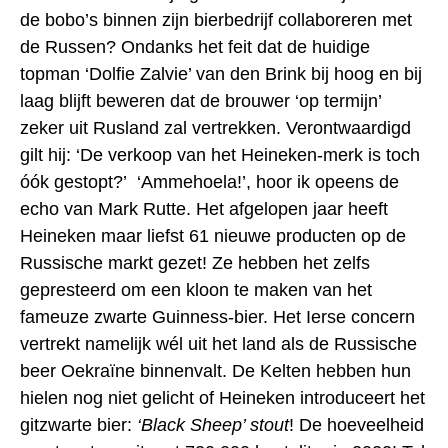
de bobo’s binnen zijn bierbedrijf collaboreren met
de Russen? Ondanks het feit dat de huidige
topman ‘Dolfie Zalvie’ van den Brink bij hoog en bij
laag blijft beweren dat de brouwer ‘op termijn’
zeker uit Rusland zal vertrekken. Verontwaardigd
gilt hij: ‘De verkoop van het Heineken-merk is toch
óók gestopt?’ ‘Ammehoela!’, hoor ik opeens de
echo van Mark Rutte. Het afgelopen jaar heeft
Heineken maar liefst 61 nieuwe producten op de
Russische markt gezet! Ze hebben het zelfs
gepresteerd om een kloon te maken van het
fameuze zwarte Guinness-bier. Het Ierse concern
vertrekt namelijk wél uit het land als de Russische
beer Oekraïne binnenvalt. De Kelten hebben hun
hielen nog niet gelicht of Heineken introduceert het
gitzwarte bier:
‘Black Sheep’ stout
! De hoeveelheid