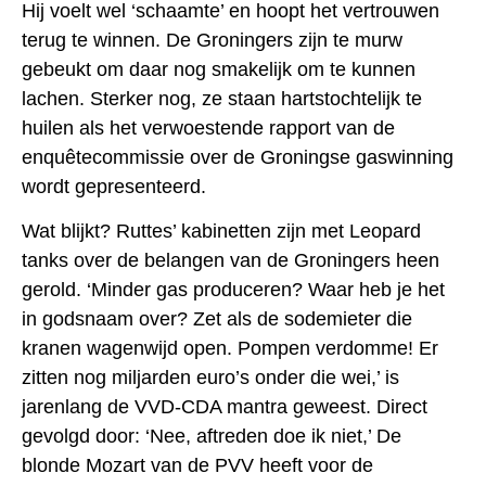
Hij voelt wel ‘schaamte’ en hoopt het vertrouwen
terug te winnen. De Groningers zijn te murw
gebeukt om daar nog smakelijk om te kunnen
lachen. Sterker nog, ze staan hartstochtelijk te
huilen als het verwoestende rapport van de
enquêtecommissie over de Groningse gaswinning
wordt gepresenteerd.
Wat blijkt? Ruttes’ kabinetten zijn met Leopard
tanks over de belangen van de Groningers heen
gerold. ‘Minder gas produceren? Waar heb je het
in godsnaam over? Zet als de sodemieter die
kranen wagenwijd open. Pompen verdomme! Er
zitten nog miljarden euro’s onder die wei,’ is
jarenlang de VVD-CDA mantra geweest. Direct
gevolgd door: ‘Nee, aftreden doe ik niet,’ De
blonde Mozart van de PVV heeft voor de