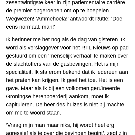
zesentwintigste keer in zijn parlementaire carrière
de premier opgeroepen om op te hoepelen.
Wegwezen! ‘Ammehoela!’ antwoordt Rutte: ‘Doe
eens normaal, man!’
Ik herinner me het nog als de dag van gisteren. Ik
word als verslaggever voor het RTL Nieuws op pad
gestuurd om een ‘menselijk verhaal’ te maken over
de slachtoffers van de gasbevingen. Het is mijn
specialiteit. Ik sta erom bekend dat ik iedereen aan
het praten kan krijgen. Ik geef het toe. Het is een
gave. Maar als ik bij een volkomen geruïneerde
Groningse herenboerderij aankom, moet ik
capituleren. De heer des huizes is niet bij machte
om me te woord staan.
‘Vraag mijn man maar niks, hij wordt heel erg
agressief als je over die bevingen begint’, zegt zijn