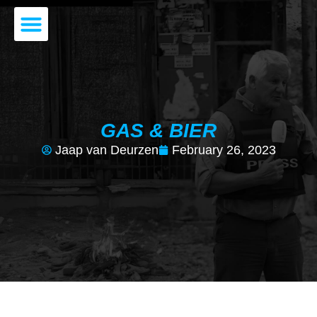
JAAP VAN DEURZEN
DE VOORDRACHT
GAS & BIER
Jaap van Deurzen
February 26, 2023