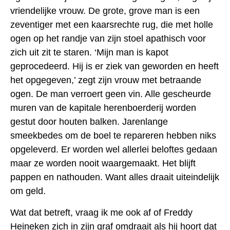
vriendelijke vrouw. De grote, grove man is een
zeventiger met een kaarsrechte rug, die met holle
ogen op het randje van zijn stoel apathisch voor
zich uit zit te staren. ‘Mijn man is kapot
geprocedeerd. Hij is er ziek van geworden en heeft
het opgegeven,’ zegt zijn vrouw met betraande
ogen. De man verroert geen vin. Alle gescheurde
muren van de kapitale herenboerderij worden
gestut door houten balken. Jarenlange
smeekbedes om de boel te repareren hebben niks
opgeleverd. Er worden wel allerlei beloftes gedaan
maar ze worden nooit waargemaakt. Het blijft
pappen en nathouden. Want alles draait uiteindelijk
om geld.
Wat dat betreft, vraag ik me ook af of Freddy
Heineken zich in zijn graf omdraait als hij hoort dat