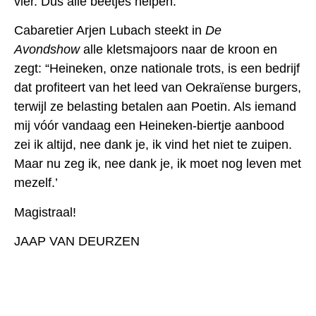
vier. Dus alle beetjes helpen.
Cabaretier Arjen Lubach steekt in
De
Avondshow
alle kletsmajoors naar de kroon en
zegt: “Heineken, onze nationale trots, is een bedrijf
dat profiteert van het leed van Oekraïense burgers,
terwijl ze belasting betalen aan Poetin. Als iemand
mij vóór vandaag een Heineken-biertje aanbood
zei ik altijd, nee dank je, ik vind het niet te zuipen.
Maar nu zeg ik, nee dank je, ik moet nog leven met
mezelf.’
Magistraal!
JAAP VAN DEURZEN