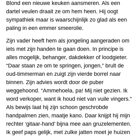
Blond een nieuwe keuken aansmeren. Als een
dartel veulen draait ze om hem heen. Hij oogt
sympathiek maar is waarschijnlijk zo glad als een
paling in een emmer smeerolie.
Zijn vader heeft hem als jongeling aangeraden om
iets met zijn handen te gaan doen. In principe is
alles mogelijk, behanger, dakdekker of loodgieter.
“Daar staan ze om te springen, jongen,” brult de
oud-timmerman en zuigt zijn vierde borrel naar
binnen. Zijn advies wordt door de puber
weggehoond. “Ammehoela, pa! Mij niet gezien. Ik
word verkoper, want ik houd niet van vuile vingers.”
Als bewijs laat hij zijn schoon geschrobde
handpalmen zien, maatje kano. Daar knijpt hij mijn
rechter ‘gitaar-hand’ bijna mee aan gruzelementen.
Ik geef paps gelijk, met zulke jatten moet je huizen