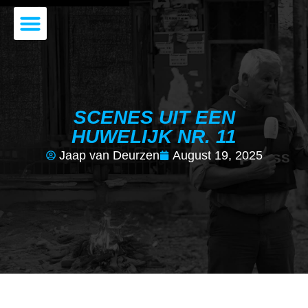
JAAP VAN DEURZEN
DE VOORDRACHT
SCENES UIT EEN
HUWELIJK NR. 11
Jaap van Deurzen
August 19, 2025