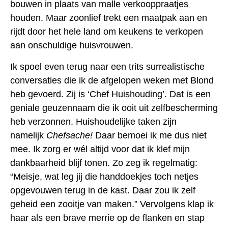
bouwen in plaats van malle verkooppraatjes
houden. Maar zoonlief trekt een maatpak aan en
rijdt door het hele land om keukens te verkopen
aan onschuldige huisvrouwen.
Ik spoel even terug naar een trits surrealistische
conversaties die ik de afgelopen weken met Blond
heb gevoerd. Zij is ‘Chef Huishouding’. Dat is een
geniale geuzennaam die ik ooit uit zelfbescherming
heb verzonnen. Huishoudelijke taken zijn
namelijk
Chefsache!
Daar bemoei ik me dus niet
mee. Ik zorg er wél altijd voor dat ik klef mijn
dankbaarheid blijf tonen. Zo zeg ik regelmatig:
“Meisje, wat leg jij die handdoekjes toch netjes
opgevouwen terug in de kast. Daar zou ik zelf
geheid een zooitje van maken.” Vervolgens klap ik
haar als een brave merrie op de flanken en stap