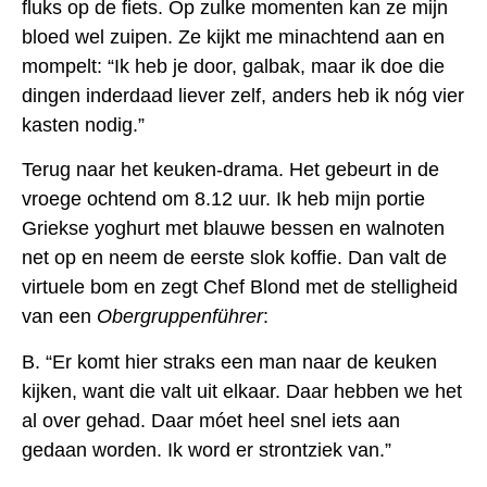
fluks op de fiets. Op zulke momenten kan ze mijn
bloed wel zuipen. Ze kijkt me minachtend aan en
mompelt: “Ik heb je door, galbak, maar ik doe die
dingen inderdaad liever zelf, anders heb ik nóg vier
kasten nodig.”
Terug naar het keuken-drama. Het gebeurt in de
vroege ochtend om 8.12 uur. Ik heb mijn portie
Griekse yoghurt met blauwe bessen en walnoten
net op en neem de eerste slok koffie. Dan valt de
virtuele bom en zegt Chef Blond met de stelligheid
van een
Obergruppenführer
:
B. “Er komt hier straks een man naar de keuken
kijken, want die valt uit elkaar. Daar hebben we het
al over gehad. Daar móet heel snel iets aan
gedaan worden. Ik word er strontziek van.”