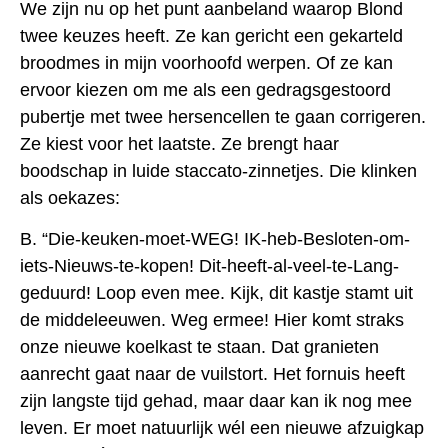
We zijn nu op het punt aanbeland waarop Blond
twee keuzes heeft. Ze kan gericht een gekarteld
broodmes in mijn voorhoofd werpen. Of ze kan
ervoor kiezen om me als een gedragsgestoord
pubertje met twee hersencellen te gaan corrigeren.
Ze kiest voor het laatste. Ze brengt haar
boodschap in luide staccato-zinnetjes. Die klinken
als oekazes:
B. “Die-keuken-moet-WEG! IK-heb-Besloten-om-
iets-Nieuws-te-kopen! Dit-heeft-al-veel-te-Lang-
geduurd! Loop even mee. Kijk, dit kastje stamt uit
de middeleeuwen. Weg ermee! Hier komt straks
onze nieuwe koelkast te staan. Dat granieten
aanrecht gaat naar de vuilstort. Het fornuis heeft
zijn langste tijd gehad, maar daar kan ik nog mee
leven. Er moet natuurlijk wél een nieuwe afzuigkap