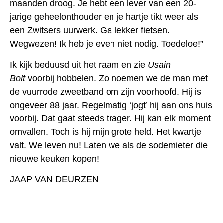
maanden droog. Je hebt een lever van een 20-
jarige geheelonthouder en je hartje tikt weer als
een Zwitsers uurwerk. Ga lekker fietsen.
Wegwezen! Ik heb je even niet nodig. Toedeloe!”
Ik kijk beduusd uit het raam en zie
Usain
Bolt
voorbij hobbelen. Zo noemen we de man met
de vuurrode zweetband om zijn voorhoofd. Hij is
ongeveer 88 jaar. Regelmatig ‘jogt’ hij aan ons huis
voorbij. Dat gaat steeds trager. Hij kan elk moment
omvallen. Toch is hij mijn grote held. Het kwartje
valt. We leven nu! Laten we als de sodemieter die
nieuwe keuken kopen!
JAAP VAN DEURZEN