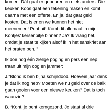
komen. Dát gaat er gebeuren en niets anders. Die
keuken-Koos gaat een tekening maken en komt
daarna met een offerte. En ja, dat gaat geld
kosten. Dat is er en we kunnen het niet
meenemen! Punt uit! Komt dit allemaal in mijn
Kontjes’ kersenpitje binnen? Ja? Ik vraag het,
omdat je staat te kijken alsof ik in het sanskriet aan
het praten ben. ”
Ik doe nog één zielige poging en pers een nep-
traan uit mijn oog en jammer:
J.“Blond ik ben bijna schijndood. Hoeveel jaar denk
je dat ik nog heb? Moeten we nu geld over de balk
gaan gooien voor een nieuwe keuken? Dat is toch
waanzin?
B. “Kont, je bent kerngezond. Je staat al drie