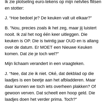
Ik zie plotseling euro-tekens op mijn netvlies flitsen
en stotter:
J. “Hoe bedoel je? De keuken valt uit elkaar?”
B. ”Nou, precies zoals ik het zeg, maar jij luistert
nooit. Ik zal het nog één keer uitleggen. Die
keuken is OP. Die is twintig jaar OUD en is allang
over de datum. Er MOET een Nieuwe Keuken
komen. Dat zie je toch wel?”
Mijn lichaam verandert in een vraagteken.
J. “Nee, dat zie ik niet. Oké, dat dekblad op die
laadjes is een beetje aan het afbladderen. Maar
daar kunnen we toch iets overheen plakken? Of
gewoon verven. Dat scheelt een hoop geld. Die
laadjes doen het verder prima. Toch?”