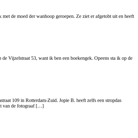
k met de moed der wanhoop geroepen. Ze ziet er afgetobt uit en heeft
 de Vijzelstraat 53, want ik ben een boekengek. Opeens sta ik op de
traat 109 in Rotterdam-Zuid. Jopie B. heeft zelfs een stropdas
t van de fotograaf […]